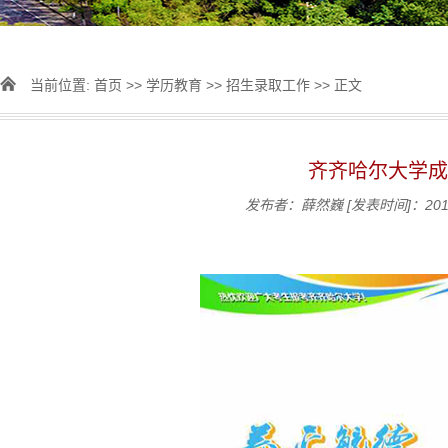
当前位置:
首页
>>
学历教育
>>
招生录取工作
>> 正文
齐齐哈尔大学成
发布者：薛然巍
[发表时间]：2017