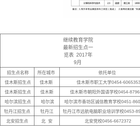
继续教育学院
最新招生点一
览表 2017年
9月
招生点名称
所在城市
依托单位
佳木斯招生点
佳木斯
佳木斯市职工大学0454-606535
佳木斯招生点
佳木斯
佳木斯市朝阳外国语学校0454-8796
哈尔滨招生点
哈尔滨
哈尔滨市香坊区诚信教育学校0451-8603
牡丹江招生点
牡丹江
牡丹江市远航电脑职业培训学校0453-890
北安招生点
北 安
北安党校0456-6672372