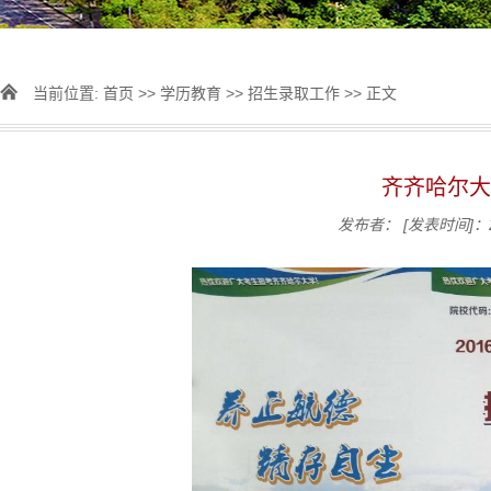
当前位置:
首页
>>
学历教育
>>
招生录取工作
>> 正文
齐齐哈尔大
发布者：
[发表时间]：2