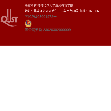
版权所有 齐齐哈尔大学继续教育学院
地址：黑龙江省齐齐哈尔市中华西路60号 邮编：161006
黑ICP备05001972号
黑公网安备 23020302000009