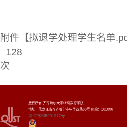
附件【
拟退学处理学生名单.pd
128
次
版权所有 齐齐哈尔大学继续教育学院
地址：黑龙江省齐齐哈尔市中华西路60号 邮编：161006
黑ICP备05001972号