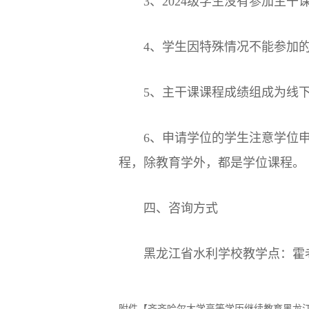
3、2024级学生没有参加主
4、学生因特殊情况不能参加
5、主干课课程成绩组成为线下
6、申请学位的学生注意学位
程，除教育学外，都是学位课程。
四、咨询方式
黑龙江省水利学校教学点：霍老师1
附件【
齐齐哈尔大学高等学历继续教育黑龙江省