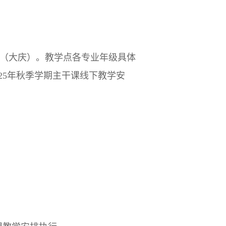
学点（大庆）。教学点各专业年级具体
25年秋季学期主干课线下教学安