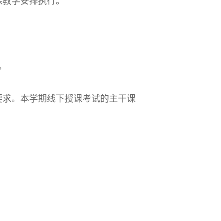
课教学安排执行。
。
要求。本学期线下授课考试的主干课