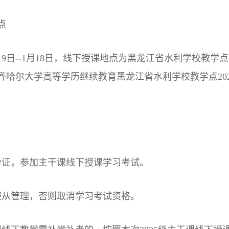
点
1月9日--1月18日，线下授课地点为黑龙江省水利学校教
齐哈尔大学高等学历继续教育黑龙江省水利学校教学点20
份证，参加主干课线下授课学习考试。
服从管理，否则取消学习考试资格。