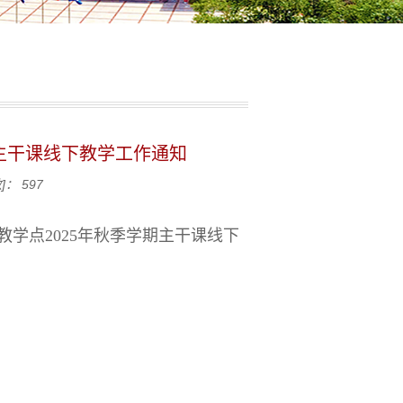
主干课线下教学工作通知
]：
597
学点2025年秋季学期主干课线下