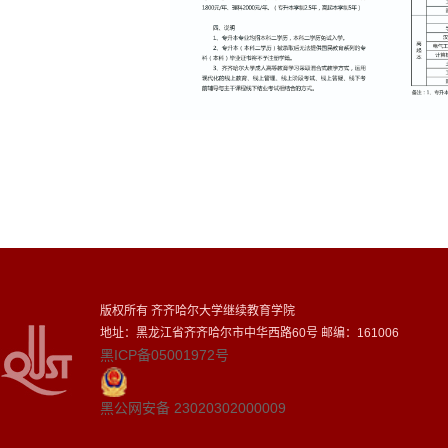
版权所有 齐齐哈尔大学继续教育学院
地址：黑龙江省齐齐哈尔市中华西路60号 邮编：161006
黑ICP备05001972号
黑公网安备 23020302000009