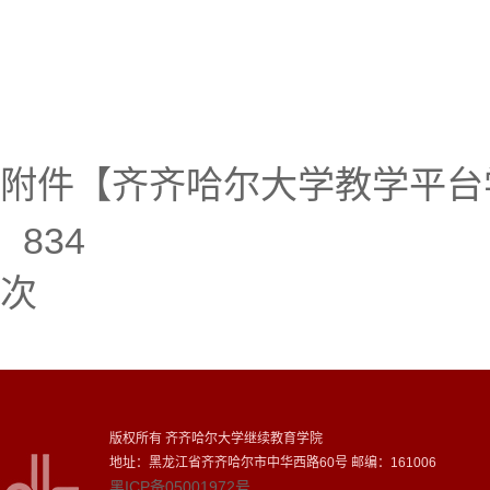
附件【
齐齐哈尔大学教学平台学
834
次
版权所有 齐齐哈尔大学继续教育学院
地址：黑龙江省齐齐哈尔市中华西路60号 邮编：161006
黑ICP备05001972号