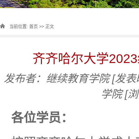
当前位置:
首页
>> 正文
齐齐哈尔大学202
发布者：继续教育学院
[发表
学院
[
各位学员：